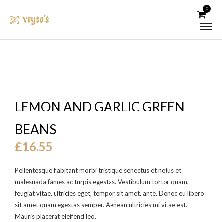
0
LEMON AND GARLIC GREEN
BEANS
£
16.55
Pellentesque habitant morbi tristique senectus et netus et
malesuada fames ac turpis egestas. Vestibulum tortor quam,
feugiat vitae, ultricies eget, tempor sit amet, ante. Donec eu libero
sit amet quam egestas semper. Aenean ultricies mi vitae est.
Mauris placerat eleifend leo.