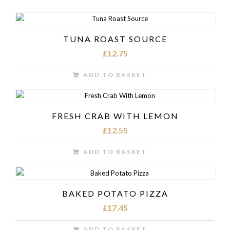
TUNA ROAST SOURCE
£
12.75
ADD TO BASKET
FRESH CRAB WITH LEMON
£
12.55
ADD TO BASKET
BAKED POTATO PIZZA
£
17.45
ADD TO BASKET