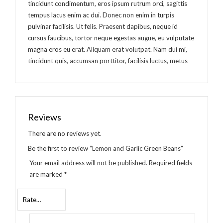
tincidunt condimentum, eros ipsum rutrum orci, sagittis
tempus lacus enim ac dui. Donec non enim in turpis
pulvinar facilisis. Ut felis. Praesent dapibus, neque id
cursus faucibus, tortor neque egestas augue, eu vulputate
magna eros eu erat. Aliquam erat volutpat. Nam dui mi,
tincidunt quis, accumsan porttitor, facilisis luctus, metus
Reviews
There are no reviews yet.
Be the first to review “Lemon and Garlic Green Beans”
Your email address will not be published.
Required fields
are marked
*